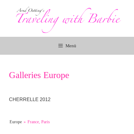
Zum
Inhalt
springen
Menü
Galleries Europe
CHERRELLE 2012
Europe
»
France, Paris