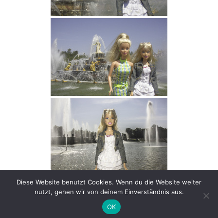
Diese Website benutzt Cookies. Wenn du die Website weiter
nutzt, gehen wir von deinem Einverständnis aus.
OK
© 2026
Arnd Ötting